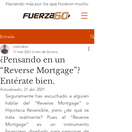
Haciendo más por los que hicieron mucho.
Entrada
JoeCabra
17 mar 2021
2 min de lectura
¿Pensando en un
“Reverse Mortgage”?
Entérate bien.
Actualizado:
21 abr 2021
Seguramente has escuchado a alguien 
hablar del “Reverse Mortgage” o 
Hipoteca Reversible, pero ¿de qué se 
trata realmente? Pues el “Reverse 
Mortgage” es un instrumento 
financiero diseñado para personas de 