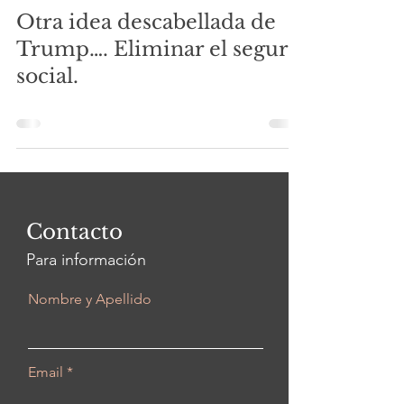
Otra idea descabellada de
Trump…. Eliminar el seguro
social.
Contacto
Para información
Nombre y Apellido
Email