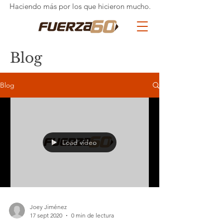
Haciendo más por los que hicieron mucho.
Blog
Blog
Load video
Joey Jiménez
17 sept 2020
0 min de lectura