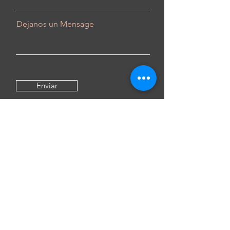
Dejanos un Mensage
Enviar