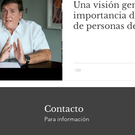
Una visión gen
importancia d
de personas d
en Puerto Rico
Contacto
Para información