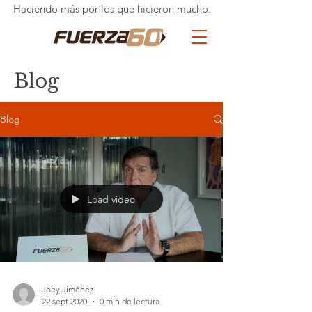
Haciendo más por los que hicieron mucho.
Blog
Blog
Load video
Joey Jiménez
22 sept 2020
0 min de lectura