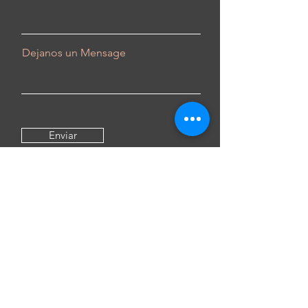
Dejanos un Mensage
Enviar